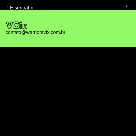
Eisenbahn
contato@warriorsvfx.com.br