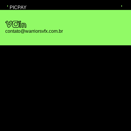
PICPAY
contato@warriorsvfx.com.br