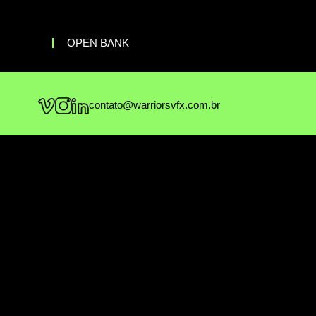
OPEN BANK
contato@warriorsvfx.com.br